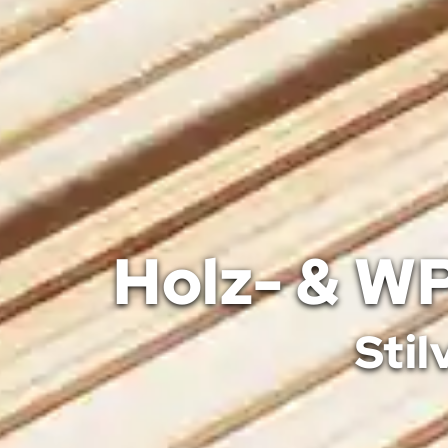
Holz- & W
Stil