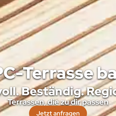
PC-Terrasse ba
voll. Beständig. Regi
Terrassen, die zu dir passen
Jetzt anfragen