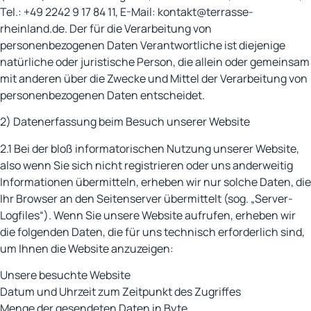
Tel.: +49 2242 9 17 84 11, E-Mail: kontakt@terrasse-
rheinland.de. Der für die Verarbeitung von
personenbezogenen Daten Verantwortliche ist diejenige
natürliche oder juristische Person, die allein oder gemeinsam
mit anderen über die Zwecke und Mittel der Verarbeitung von
personenbezogenen Daten entscheidet.
2) Datenerfassung beim Besuch unserer Website
2.1 Bei der bloß informatorischen Nutzung unserer Website,
also wenn Sie sich nicht registrieren oder uns anderweitig
Informationen übermitteln, erheben wir nur solche Daten, die
Ihr Browser an den Seitenserver übermittelt (sog. „Server-
Logfiles“). Wenn Sie unsere Website aufrufen, erheben wir
die folgenden Daten, die für uns technisch erforderlich sind,
um Ihnen die Website anzuzeigen:
Unsere besuchte Website
Datum und Uhrzeit zum Zeitpunkt des Zugriffes
Menge der gesendeten Daten in Byte