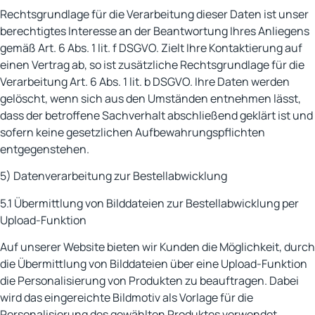
Rechtsgrundlage für die Verarbeitung dieser Daten ist unser
berechtigtes Interesse an der Beantwortung Ihres Anliegens
gemäß Art. 6 Abs. 1 lit. f DSGVO. Zielt Ihre Kontaktierung auf
einen Vertrag ab, so ist zusätzliche Rechtsgrundlage für die
Verarbeitung Art. 6 Abs. 1 lit. b DSGVO. Ihre Daten werden
gelöscht, wenn sich aus den Umständen entnehmen lässt,
dass der betroffene Sachverhalt abschließend geklärt ist und
sofern keine gesetzlichen Aufbewahrungspflichten
entgegenstehen.
5) Datenverarbeitung zur Bestellabwicklung
5.1 Übermittlung von Bilddateien zur Bestellabwicklung per
Upload-Funktion
Auf unserer Website bieten wir Kunden die Möglichkeit, durch
die Übermittlung von Bilddateien über eine Upload-Funktion
die Personalisierung von Produkten zu beauftragen. Dabei
wird das eingereichte Bildmotiv als Vorlage für die
Personalisierung des gewählten Produktes verwendet.