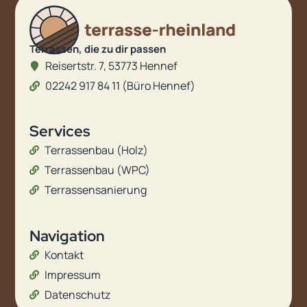
Terrassen, die zu dir passen
Reisertstr. 7, 53773 Hennef
02242 917 84 11 (Büro Hennef)
Services
Terrassenbau (Holz)
Terrassenbau (WPC)
Terrassensanierung
Navigation
Kontakt
Impressum
Datenschutz