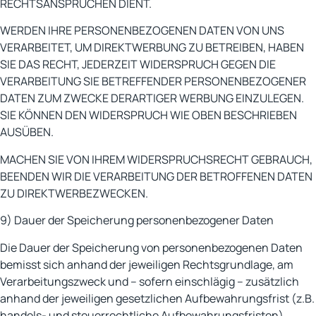
RECHTSANSPRÜCHEN DIENT.
WERDEN IHRE PERSONENBEZOGENEN DATEN VON UNS
VERARBEITET, UM DIREKTWERBUNG ZU BETREIBEN, HABEN
SIE DAS RECHT, JEDERZEIT WIDERSPRUCH GEGEN DIE
VERARBEITUNG SIE BETREFFENDER PERSONENBEZOGENER
DATEN ZUM ZWECKE DERARTIGER WERBUNG EINZULEGEN.
SIE KÖNNEN DEN WIDERSPRUCH WIE OBEN BESCHRIEBEN
AUSÜBEN.
MACHEN SIE VON IHREM WIDERSPRUCHSRECHT GEBRAUCH,
BEENDEN WIR DIE VERARBEITUNG DER BETROFFENEN DATEN
ZU DIREKTWERBEZWECKEN.
9) Dauer der Speicherung personenbezogener Daten
Die Dauer der Speicherung von personenbezogenen Daten
bemisst sich anhand der jeweiligen Rechtsgrundlage, am
Verarbeitungszweck und – sofern einschlägig – zusätzlich
anhand der jeweiligen gesetzlichen Aufbewahrungsfrist (z.B.
handels- und steuerrechtliche Aufbewahrungsfristen).