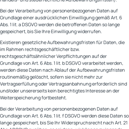
Bei der Verarbeitung von personenbezogenen Daten auf
Grundlage einer ausdrücklichen Einwilligung gemäß Art. 6
Abs. 1 lit. a DSGVO werden die betroffenen Daten so lange
gespeichert, bis Sie Ihre Einwilligung widerrufen.
Existieren gesetzliche Aufbewahrungsfristen für Daten, die
im Rahmen rechtsgeschäftlicher bzw.
rechtsgeschäftsähnlicher Verpflichtungen auf der
Grundlage von Art. 6 Abs. 1 lit. b DSGVO verarbeitet werden,
werden diese Daten nach Ablauf der Aufbewahrungsfristen
routinemäßig gelöscht, sofern sie nicht mehr zur
Vertragserfüllung oder Vertragsanbahnung erforderlich sind
und/oder unsererseits kein berechtigtes Interesse an der
Weiterspeicherung fortbesteht.
Bei der Verarbeitung von personenbezogenen Daten auf
Grundlage von Art. 6 Abs. 1 lit. f DSGVO werden diese Daten so
lange gespeichert, bis Sie Ihr Widerspruchsrecht nach Art. 21