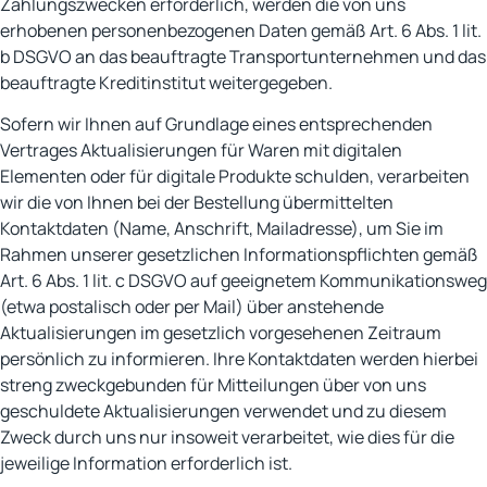
Zahlungszwecken erforderlich, werden die von uns
erhobenen personenbezogenen Daten gemäß Art. 6 Abs. 1 lit.
b DSGVO an das beauftragte Transportunternehmen und das
beauftragte Kreditinstitut weitergegeben.
Sofern wir Ihnen auf Grundlage eines entsprechenden
Vertrages Aktualisierungen für Waren mit digitalen
Elementen oder für digitale Produkte schulden, verarbeiten
wir die von Ihnen bei der Bestellung übermittelten
Kontaktdaten (Name, Anschrift, Mailadresse), um Sie im
Rahmen unserer gesetzlichen Informationspflichten gemäß
Art. 6 Abs. 1 lit. c DSGVO auf geeignetem Kommunikationsweg
(etwa postalisch oder per Mail) über anstehende
Aktualisierungen im gesetzlich vorgesehenen Zeitraum
persönlich zu informieren. Ihre Kontaktdaten werden hierbei
streng zweckgebunden für Mitteilungen über von uns
geschuldete Aktualisierungen verwendet und zu diesem
Zweck durch uns nur insoweit verarbeitet, wie dies für die
jeweilige Information erforderlich ist.