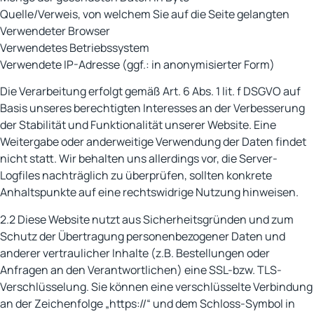
Quelle/Verweis, von welchem Sie auf die Seite gelangten
Verwendeter Browser
Verwendetes Betriebssystem
Verwendete IP-Adresse (ggf.: in anonymisierter Form)
Die Verarbeitung erfolgt gemäß Art. 6 Abs. 1 lit. f DSGVO auf
Basis unseres berechtigten Interesses an der Verbesserung
der Stabilität und Funktionalität unserer Website. Eine
Weitergabe oder anderweitige Verwendung der Daten findet
nicht statt. Wir behalten uns allerdings vor, die Server-
Logfiles nachträglich zu überprüfen, sollten konkrete
Anhaltspunkte auf eine rechtswidrige Nutzung hinweisen.
2.2 Diese Website nutzt aus Sicherheitsgründen und zum
Schutz der Übertragung personenbezogener Daten und
anderer vertraulicher Inhalte (z.B. Bestellungen oder
Anfragen an den Verantwortlichen) eine SSL-bzw. TLS-
Verschlüsselung. Sie können eine verschlüsselte Verbindung
an der Zeichenfolge „https://“ und dem Schloss-Symbol in