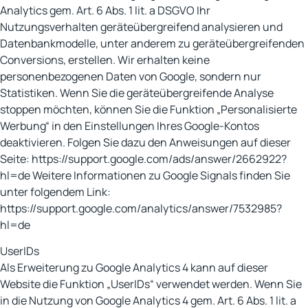
Analytics gem. Art. 6 Abs. 1 lit. a DSGVO Ihr
Nutzungsverhalten geräteübergreifend analysieren und
Datenbankmodelle, unter anderem zu geräteübergreifenden
Conversions, erstellen. Wir erhalten keine
personenbezogenen Daten von Google, sondern nur
Statistiken. Wenn Sie die geräteübergreifende Analyse
stoppen möchten, können Sie die Funktion „Personalisierte
Werbung“ in den Einstellungen Ihres Google-Kontos
deaktivieren. Folgen Sie dazu den Anweisungen auf dieser
Seite: https://support.google.com/ads/answer/2662922?
hl=de Weitere Informationen zu Google Signals finden Sie
unter folgendem Link:
https://support.google.com/analytics/answer/7532985?
hl=de
UserIDs
Als Erweiterung zu Google Analytics 4 kann auf dieser
Website die Funktion „UserIDs“ verwendet werden. Wenn Sie
in die Nutzung von Google Analytics 4 gem. Art. 6 Abs. 1 lit. a