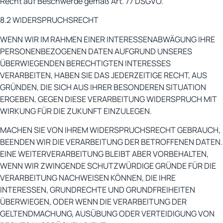
Recht auf Beschwerde gemäß Art. 77 DSGVO.
8.2 WIDERSPRUCHSRECHT
WENN WIR IM RAHMEN EINER INTERESSENABWÄGUNG IHRE
PERSONENBEZOGENEN DATEN AUFGRUND UNSERES
ÜBERWIEGENDEN BERECHTIGTEN INTERESSES
VERARBEITEN, HABEN SIE DAS JEDERZEITIGE RECHT, AUS
GRÜNDEN, DIE SICH AUS IHRER BESONDEREN SITUATION
ERGEBEN, GEGEN DIESE VERARBEITUNG WIDERSPRUCH MIT
WIRKUNG FÜR DIE ZUKUNFT EINZULEGEN.
MACHEN SIE VON IHREM WIDERSPRUCHSRECHT GEBRAUCH,
BEENDEN WIR DIE VERARBEITUNG DER BETROFFENEN DATEN.
EINE WEITERVERARBEITUNG BLEIBT ABER VORBEHALTEN,
WENN WIR ZWINGENDE SCHUTZWÜRDIGE GRÜNDE FÜR DIE
VERARBEITUNG NACHWEISEN KÖNNEN, DIE IHRE
INTERESSEN, GRUNDRECHTE UND GRUNDFREIHEITEN
ÜBERWIEGEN, ODER WENN DIE VERARBEITUNG DER
GELTENDMACHUNG, AUSÜBUNG ODER VERTEIDIGUNG VON