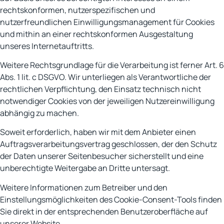
rechtskonformen, nutzerspezifischen und
nutzerfreundlichen Einwilligungsmanagement für Cookies
und mithin an einer rechtskonformen Ausgestaltung
unseres Internetauftritts.
Weitere Rechtsgrundlage für die Verarbeitung ist ferner Art. 6
Abs. 1 lit. c DSGVO. Wir unterliegen als Verantwortliche der
rechtlichen Verpflichtung, den Einsatz technisch nicht
notwendiger Cookies von der jeweiligen Nutzereinwilligung
abhängig zu machen.
Soweit erforderlich, haben wir mit dem Anbieter einen
Auftragsverarbeitungsvertrag geschlossen, der den Schutz
der Daten unserer Seitenbesucher sicherstellt und eine
unberechtigte Weitergabe an Dritte untersagt.
Weitere Informationen zum Betreiber und den
Einstellungsmöglichkeiten des Cookie-Consent-Tools finden
Sie direkt in der entsprechenden Benutzeroberfläche auf
unserer Website.