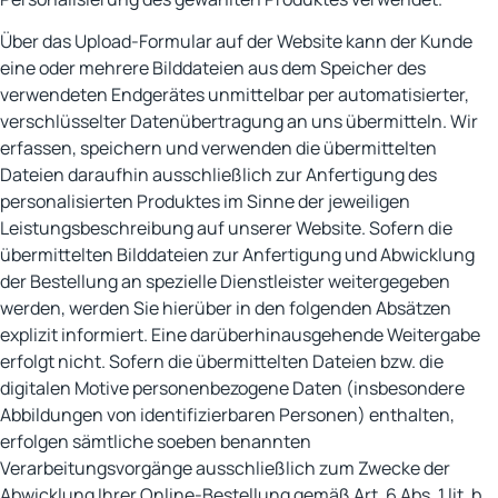
Über das Upload-Formular auf der Website kann der Kunde
eine oder mehrere Bilddateien aus dem Speicher des
verwendeten Endgerätes unmittelbar per automatisierter,
verschlüsselter Datenübertragung an uns übermitteln. Wir
erfassen, speichern und verwenden die übermittelten
Dateien daraufhin ausschließlich zur Anfertigung des
personalisierten Produktes im Sinne der jeweiligen
Leistungsbeschreibung auf unserer Website. Sofern die
übermittelten Bilddateien zur Anfertigung und Abwicklung
der Bestellung an spezielle Dienstleister weitergegeben
werden, werden Sie hierüber in den folgenden Absätzen
explizit informiert. Eine darüberhinausgehende Weitergabe
erfolgt nicht. Sofern die übermittelten Dateien bzw. die
digitalen Motive personenbezogene Daten (insbesondere
Abbildungen von identifizierbaren Personen) enthalten,
erfolgen sämtliche soeben benannten
Verarbeitungsvorgänge ausschließlich zum Zwecke der
Abwicklung Ihrer Online-Bestellung gemäß Art. 6 Abs. 1 lit. b