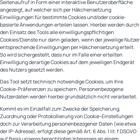
Seitenaufruf in Form einer interaktive Benutzeroberfläche
angezeigt, auf welcher sich per Häkchensetzung
Einwilligungen für bestimmte Cookies und/oder cookie-
basierte Anwendungen erteilen lassen. Hierbei werden durch
den Einsatz des Tools alle einwilligungspflichtigen
Cookies/Dienste nur dann geladen, wenn der jeweilige Nutzer
entsprechende Einwilligungen per Häkchensetzung erteilt.
So wird sichergestellt, dass nur im Falle einer erteilten
Einwilligung derartige Cookies auf dem jeweiligen Endgerät
des Nutzers gesetzt werden.
Das Tool setzt technisch notwendige Cookies, um Ihre
Cookie-Präferenzen zu speichern. Personenbezogene
Nutzerdaten werden hierbei grundsätzlich nicht verarbeitet.
Kommt es im Einzelfall zum Zwecke der Speicherung,
Zuordnung oder Protokollierung von Cookie-Einstellungen
doch zur Verarbeitung personenbezogener Daten (wie etwa
der IP-Adresse), erfolgt diese gemäß Art. 6 Abs. 1 lit. f DSGVO
auf Basis unseres berechtigten Interesses an einem